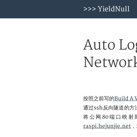
>>> YieldNull
Auto Lo
Network
按照之前写的
Build A 
通过ssh反向隧道的方
将公网80端口映
raspi.hejunjie.net
，