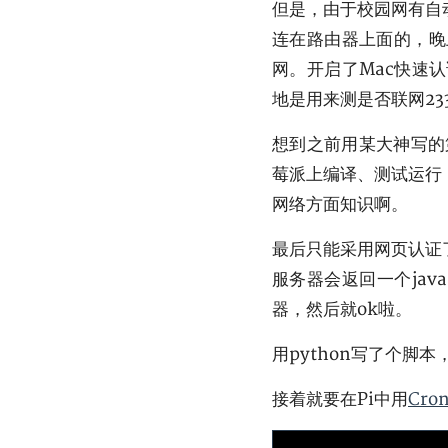
但是，由于校园网有自
连在路由器上面的，晚
网。开启了Mac快速
地是用来测是否联网23
想到之前用某大神写的
莓派上编译、测试运行
网络方面知识啊。
最后只能采用网页认证
服务器会返回一个jav
器，然后就ok啦。
用python写了个脚
接着就要在Pi中用
Cro