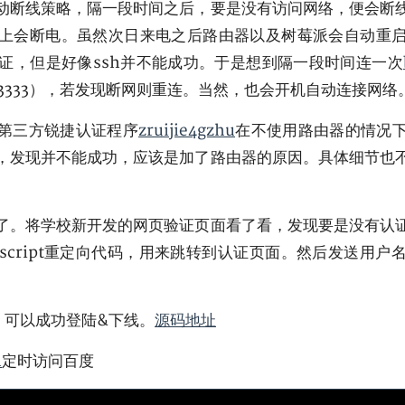
动断线策略，隔一段时间之后，要是没有访问网络，便会断
上会断电。虽然次日来电之后路由器以及树莓派会自动重
认证，但是好像ssh并不能成功。于是想到隔一段时间连一次
3333），若发现断网则重连。当然，也会开机自动连接网络
第三方锐捷认证程序
zruijie4gzhu
在不使用路由器的情况
，发现并不能成功，应该是加了路由器的原因。具体细节也
了。将学校新开发的网页验证页面看了看，发现要是没有认
ascript重定向代码，用来跳转到认证页面。然后发送用
本，可以成功登陆&下线。
源码地址
n
定时访问百度