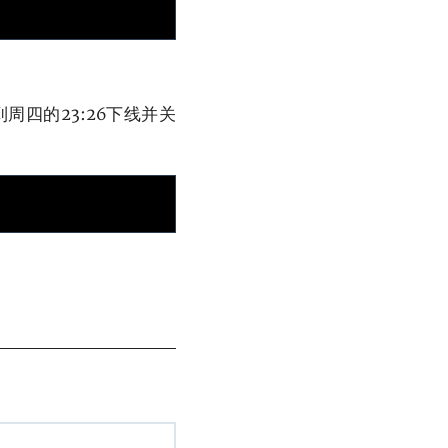
四的23:26下线并关