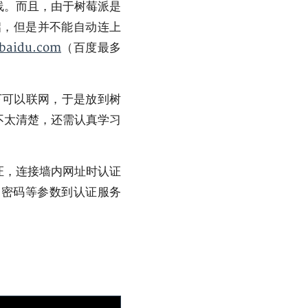
线。而且，由于树莓派是
启，但是并不能自动连上
baidu.com
（百度最多
。
下可以联网，于是放到树
不太清楚，还需认真学习
证，连接墙内网址时认证
户名密码等参数到认证服务