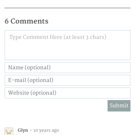
6 Comments
Type Comment Here (at least 3 chars)
Glyn
•
10 years ago