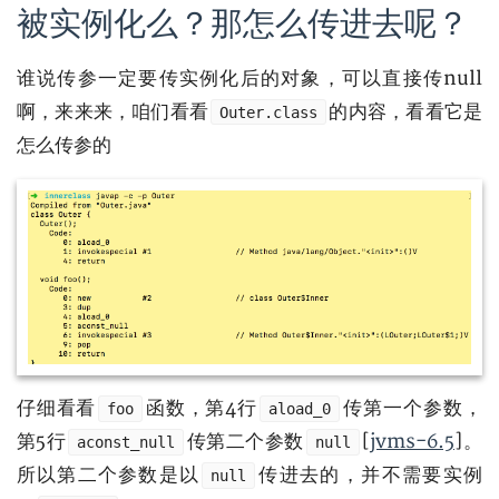
被实例化么？那怎么传进去呢？
谁说传参一定要传实例化后的对象，可以直接传null
啊，来来来，咱们看看
的内容，看看它是
Outer.class
怎么传参的
仔细看看
函数，第4行
传第一个参数，
foo
aload_0
第5行
传第二个参数
[
jvms-6.5
]。
aconst_null
null
所以第二个参数是以
传进去的，并不需要实例
null