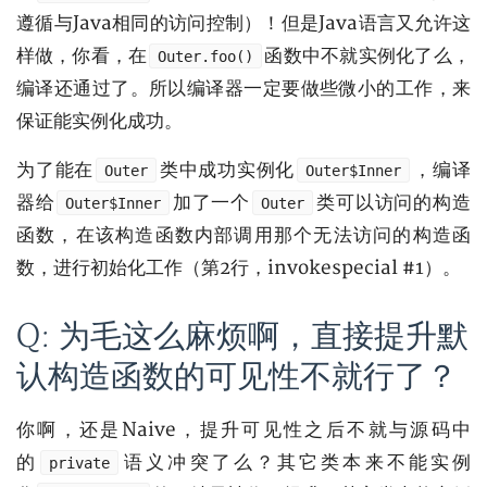
遵循与Java相同的访问控制）！但是Java语言又允许这
样做，你看，在
函数中不就实例化了么，
Outer.foo()
编译还通过了。所以编译器一定要做些微小的工作，来
保证能实例化成功。
为了能在
类中成功实例化
，编译
Outer
Outer$Inner
器给
加了一个
类可以访问的构造
Outer$Inner
Outer
函数，在该构造函数内部调用那个无法访问的构造函
数，进行初始化工作（第2行，invokespecial #1）。
Q: 为毛这么麻烦啊，直接提升默
认构造函数的可见性不就行了？
你啊，还是Naive，提升可见性之后不就与源码中
的
语义冲突了么？其它类本来不能实例
private