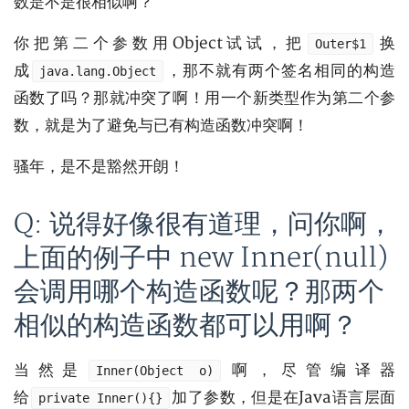
数是不是很相似啊？
你把第二个参数用Object试试，把
换
Outer$1
成
，那不就有两个签名相同的构造
java.lang.Object
函数了吗？那就冲突了啊！用一个新类型作为第二个参
数，就是为了避免与已有构造函数冲突啊！
骚年，是不是豁然开朗！
Q: 说得好像很有道理，问你啊，
上面的例子中 new Inner(null)
会调用哪个构造函数呢？那两个
相似的构造函数都可以用啊？
当然是
啊，尽管编译器
Inner(Object o)
给
加了参数，但是在Java语言层面
private Inner(){}