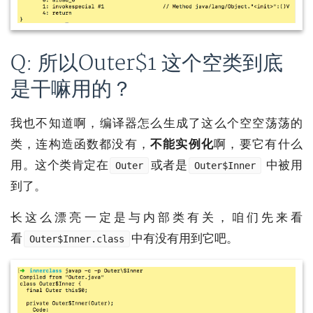
Q: 所以Outer$1 这个空类到底
是干嘛用的？
我也不知道啊，编译器怎么生成了这么个空空荡荡的
类，连构造函数都没有，
不能实例化
啊，要它有什么
用。这个类肯定在
或者是
中被用
Outer
Outer$Inner
到了。
长这么漂亮一定是与内部类有关，咱们先来看
看
中有没有用到它吧。
Outer$Inner.class