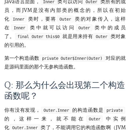
Java语言层面，
类可以访问
类所有的成
Inner
Outer
员，而JVM是没有内部类的概念的，所以在初始
化
类时，要将
类的对象传入，这样
Inner
Outer
在
类中就可以访问
类中的成员
Inner
Outer
了。
就是用来持有
类对象
final Outer this$0
Outer
的引用的。
第一个构造函数
对应的就
private Outer$Inner(Outer)
是源码里面的那个无参构造函数。
Q: 那么为什么会出现第二个构造
函数呢？
你有没有发现，
的构造函数是
Outer.Inner
private
的，这样一来，就不能在
中实例
Outer
化
类了，不能调用它的构造函数啊（JVM
Outer.Inner