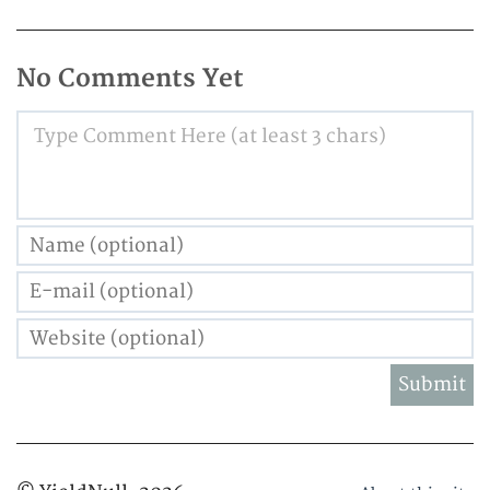
No Comments Yet
Type Comment Here (at least 3 chars)