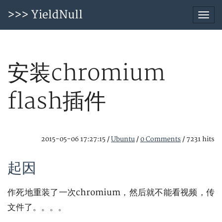
>>> YieldNull
Togg
navi
安装chromium
flash插件
2015-05-06 17:27:15
/
Ubuntu
/
0 Comments
/
7231 hits
起因
作死地重装了一次chromium，然后就不能看视频，传
文件了。。。。