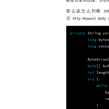
断是否复用连接。所以
那么该怎么判断
EO
示
Http Request Body
private
String
pa
long
byte
long
conL
ByteArray
byte
[]
bu
int
lengt
try
{
while
b
r
}