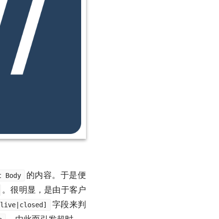
的内容。于是便
t Body
。很明显，是由于客户
字段来判
live|closed]